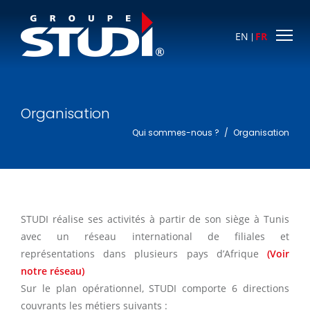
EN
FR
Organisation
Qui sommes-nous ?
/
Organisation
STUDI réalise ses activités à partir de son siège à Tunis
avec un réseau international de filiales et
représentations dans plusieurs pays d’Afrique
(Voir
notre réseau)
Sur le plan opérationnel, STUDI comporte 6 directions
couvrants les métiers suivants :