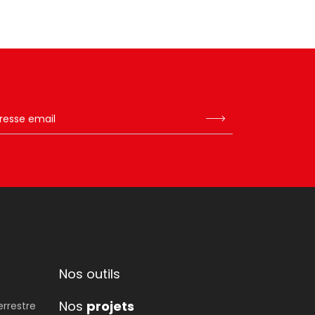
Nos outils
Nos
projets
errestre