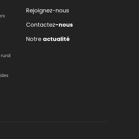
Rejoignez-nous
rs
Contactez
-nous
Notre
actualité
rural
ides