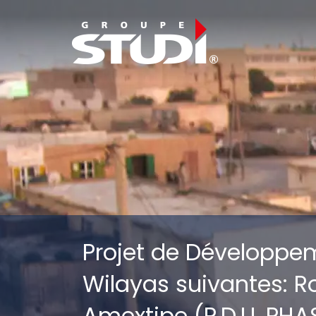
Projet de Développe
Wilayas suivantes: R
Amextipe (P.D.U. PHAS