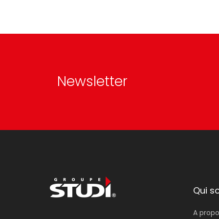
Newsletter
Qui 
A propo