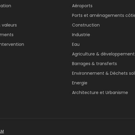
ation
Aéroports
Ports et
aménagements côtie
& valeurs
Construction
ments
Industrie
intervention
Eau
Agriculture
& développement 
Barrages & transferts
Environnement
& Déchets sol
Energie
Architecture et Urbanisme
AM