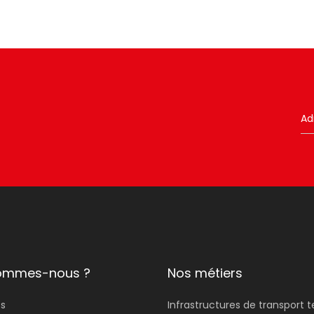
sommes-nous ?
Nos métiers
s
Infrastructures de
transport t