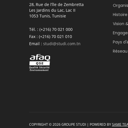
28, Rue de l’île de Zembretta
Organis
Les Jardins du Lac, Lac II
Histoire
1053 Tunis, Tunisie
Vision 
Tél. :
(+216) 70 021 000
Engage
Fax :
(+216) 70 021 010
Pays d'
Email :
studi@studi.com.tn
Réseau
COPYRIGHT © 2026 GROUPE STUDI | POWERED BY
SAME TE